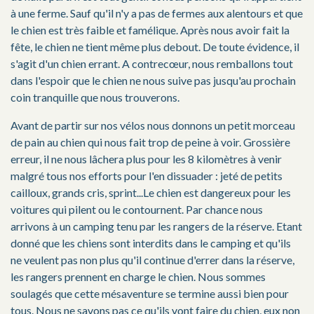
à une ferme. Sauf qu'il n'y a pas de fermes aux alentours et que
le chien est très faible et famélique. Après nous avoir fait la
fête, le chien ne tient même plus debout. De toute évidence, il
s'agit d'un chien errant. A contrecœur, nous remballons tout
dans l'espoir que le chien ne nous suive pas jusqu'au prochain
coin tranquille que nous trouverons.
Avant de partir sur nos vélos nous donnons un petit morceau
de pain au chien qui nous fait trop de peine à voir. Grossière
erreur, il ne nous lâchera plus pour les 8 kilomètres à venir
malgré tous nos efforts pour l'en dissuader : jeté de petits
cailloux, grands cris, sprint...Le chien est dangereux pour les
voitures qui pilent ou le contournent. Par chance nous
arrivons à un camping tenu par les rangers de la réserve. Etant
donné que les chiens sont interdits dans le camping et qu'ils
ne veulent pas non plus qu'il continue d'errer dans la réserve,
les rangers prennent en charge le chien. Nous sommes
soulagés que cette mésaventure se termine aussi bien pour
tous. Nous ne savons pas ce qu'ils vont faire du chien, eux non