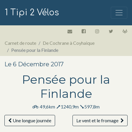
1 Tipi 2 Vélos
Carnet de route
De Cochrane à Coyhaique
Pensée pour la Finlande
Le 6 Décembre 2017
Pensée pour la
Finlande
49,6km
1240,9m
597,8m
Une longue journée
Le vent et le fromage