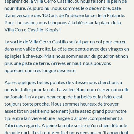
séparent de la Villa Cerro Castillo, où nous faisons le plein de
nourriture. Aujourd'hui, nous sommes le 6 décembre, date
d'anniversaire des 100 ans de l'indépendance de la Finlande.
Pour l'occasion, nous trinquons à la bière sur la place de la
Villa Cerro Castillo. Kippis !
La sortie de Villa Cerro Castillo se fait par un col pour entrer
dans une vallée étroite. La côte est pentue avec des virages en
épingles à cheveux. Mais nous sommes sur du goudron et non
plus une piste de terre. Arrivés en haut, nous pouvons
apprécier une très longue descente.
Après quelques belles pointes de vitesse nous cherchons à
nous installer pour la nuit. La vallée étant une réserve naturelle
nationale, il n'y a pas beaucoup de barbelés et la rivière est
toujours toute proche. Nous sommes heureux de trouver
assez tôt un petit emplacement juste assez grand pour notre
tipi entre la rivière et une rangée d'arbres, complètement à
l'abri des regards. A peine la tente sortie qu'un chien déboule
de nulle part. Il est tout gentil et nous pensons qu'il appartient