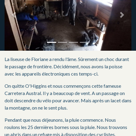
Previous
Next
La liseuse de Floriane a rendu l'âme. Sûrement un choc durant
le passage de frontière. Décidément, nous avons la poisse
avec les appareils électroniques ces temps-ci.
On quitte O'Higgins et nous commençons cette fameuse
Carretera Austral. Il y a beaucoup de vent. A un passage on
doit descendre du vélo pour avancer. Mais après un lacet dans
la montagne, on ne le sent plus.
Pendant que nous déjeunons, la pluie commence. Nous
roulons les 25 dernières bornes sous la pluie. Nous trouvons
un abris dans un refuge mis à disposition des cyclistes.