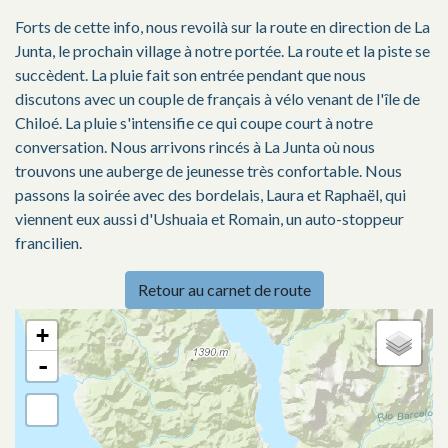
Forts de cette info, nous revoilà sur la route en direction de La
Junta, le prochain village à notre portée. La route et la piste se
succèdent. La pluie fait son entrée pendant que nous
discutons avec un couple de français à vélo venant de l'île de
Chiloé. La pluie s'intensifie ce qui coupe court à notre
conversation. Nous arrivons rincés à La Junta où nous
trouvons une auberge de jeunesse très confortable. Nous
passons la soirée avec des bordelais, Laura et Raphaël, qui
viennent eux aussi d'Ushuaia et Romain, un auto-stoppeur
francilien.
Retour au carnet de route
+
-