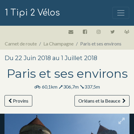
1 Tipi 2 Vélos
Carnet de route
La Champagne
Paris et ses environs
Du 22 Juin 2018 au 1 Juillet 2018
Paris et ses environs
60,1km
306,7m
337,5m
Provins
Orléans et la Beauce