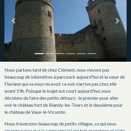
Previous
Next
Nous partons tard de chez Clément, nous n'avons pas
beaucoup de kilomètres à parcourir aujourd'hui et la sœur de
Floriane qui va nous recevoir ce soir n'arrive pas chez elle
avant 19h. Puisque le trajet est court aujourd'hui, nous
décidons de faire des petits détours : le premier pour aller
voir le château fort de Blandy-les-Tours et le deuxième pour
le château de Vaux-le-Vicomte.
Nous traversons beaucoup de petits villages, ce qui nous
arrange parce que la campagne ici est très monotone et plate.