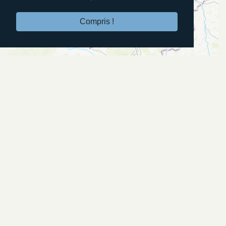
Compris !